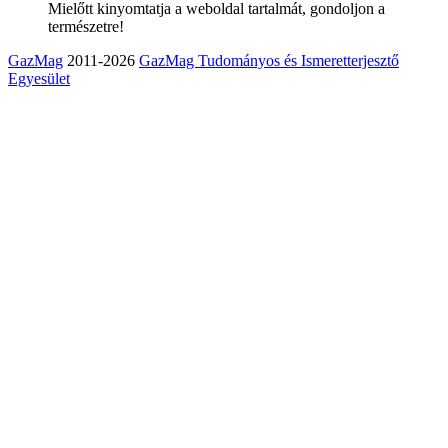
Mielőtt kinyomtatja a weboldal tartalmát, gondoljon a
természetre!
GazMag
2011-2026
GazMag Tudományos és Ismeretterjesztő
Egyesület