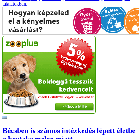
találatokban.
Bécsben is számos intézkedés lépett életbe
a brutális meleg miatt