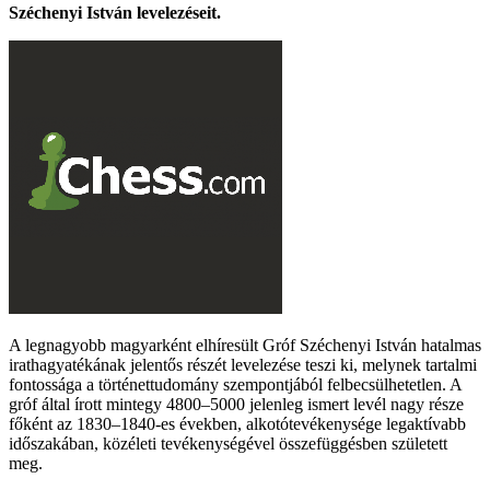
Széchenyi István levelezéseit.
A legnagyobb magyarként elhíresült Gróf Széchenyi István hatalmas
irathagyatékának jelentős részét levelezése teszi ki, melynek tartalmi
fontossága a történettudomány szempontjából felbecsülhetetlen. A
gróf által írott mintegy 4800–5000 jelenleg ismert levél nagy része
főként az 1830–1840-es években, alkotótevékenysége legaktívabb
időszakában, közéleti tevékenységével összefüggésben született
meg.