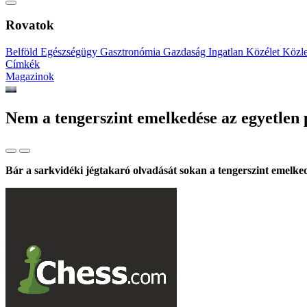
Rovatok
Belföld
Egészségügy
Gasztronómia
Gazdaság
Ingatlan
Közélet
Közl
Címkék
Magazinok
Nem a tengerszint emelkedése az egyetlen
Bár a sarkvidéki jégtakaró olvadását sokan a tengerszint emelke