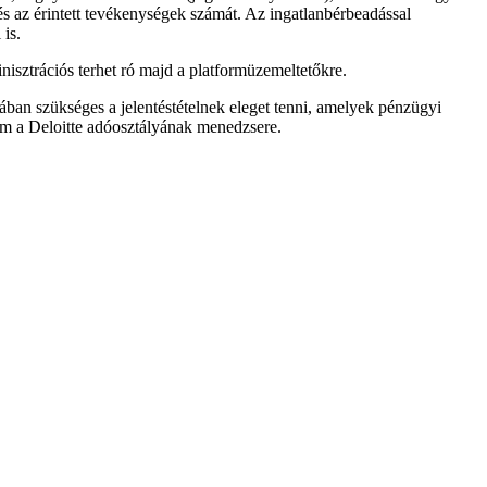
 és az érintett tevékenységek számát. Az ingatlanbérbeadással
 is.
nisztrációs terhet ró majd a platformüzemeltetőkre.
sában szükséges a jelentéstételnek eleget tenni, amelyek pénzügyi
m a Deloitte adóosztályának menedzsere.