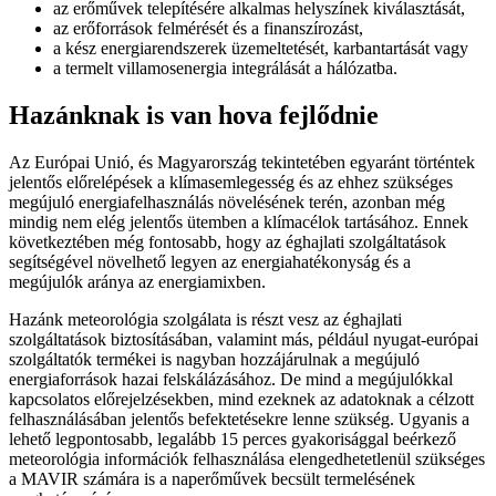
az erőművek telepítésére alkalmas helyszínek kiválasztását,
az erőforrások felmérését és a finanszírozást,
a kész energiarendszerek üzemeltetését, karbantartását vagy
a termelt villamosenergia integrálását a hálózatba.
Hazánknak is van hova fejlődnie
Az Európai Unió, és Magyarország tekintetében egyaránt történtek
jelentős előrelépések a klímasemlegesség és az ehhez szükséges
megújuló energiafelhasználás növelésének terén, azonban még
mindig nem elég jelentős ütemben a klímacélok tartásához. Ennek
következtében még fontosabb, hogy az éghajlati szolgáltatások
segítségével növelhető legyen az energiahatékonyság és a
megújulók aránya az energiamixben.
Hazánk meteorológia szolgálata is részt vesz az éghajlati
szolgáltatások biztosításában, valamint más, például nyugat-európai
szolgáltatók termékei is nagyban hozzájárulnak a megújuló
energiaforrások hazai felskálázásához. De mind a megújulókkal
kapcsolatos előrejelzésekben, mind ezeknek az adatoknak a célzott
felhasználásában jelentős befektetésekre lenne szükség. Ugyanis a
lehető legpontosabb, legalább 15 perces gyakorisággal beérkező
meteorológia információk felhasználása elengedhetetlenül szükséges
a MAVIR számára is a naperőművek becsült termelésének