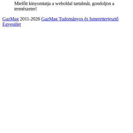
Mielőtt kinyomtatja a weboldal tartalmát, gondoljon a
természetre!
GazMag
2011-2026
GazMag Tudományos és Ismeretterjesztő
Egyesület