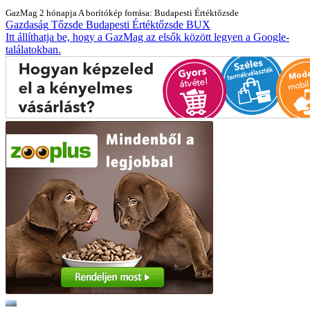
GazMag
2 hónapja
A borítókép forrása: Budapesti Értéktőzsde
Gazdaság
Tőzsde
Budapesti Értéktőzsde
BUX
Itt állíthatja be, hogy a GazMag az elsők között legyen a Google-
találatokban.