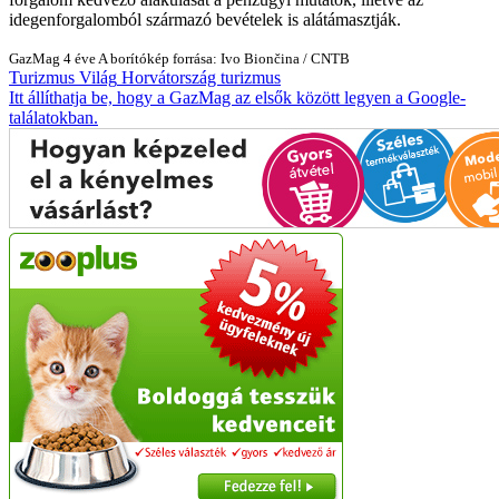
idegenforgalomból származó bevételek is alátámasztják.
GazMag
4 éve
A borítókép forrása: Ivo Biončina / CNTB
Turizmus
Világ
Horvátország
turizmus
Itt állíthatja be, hogy a GazMag az elsők között legyen a Google-
találatokban.