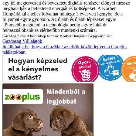
egy jól megtervezett és bevezetett digitális rendszer előnyei messze
meghaladják a befektetett energiát és költségeket. A Körber
Hungáriánál a teljes folyamat mintegy 3 évet vett igénybe, de a
folyamat egyre gyorsuló. Az újabb és újabb lépéseket egyre
könnyebb megtenni, a technológia pedig egyre inkább
felhasználóbarát és elérhetőbb mindenki számára.
GazMag
5 éve
A borítókép forrása: Körber Hungária Gépgyártó Kft.
Gazdaság
Vállalatok
Itt állíthatja be, hogy a GazMag az elsők között legyen a Google-
találatokban.