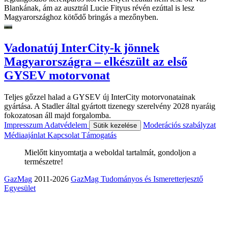
Blankának, ám az ausztrál Lucie Fityus révén ezúttal is lesz
Magyarországhoz kötődő bringás a mezőnyben.
Vadonatúj InterCity-k jönnek
Magyarországra – elkészült az első
GYSEV motorvonat
Teljes gőzzel halad a GYSEV új InterCity motorvonatainak
gyártása. A Stadler által gyártott tizenegy szerelvény 2028 nyaráig
fokozatosan áll majd forgalomba.
Impresszum
Adatvédelem
Moderációs szabályzat
Sütik kezelése
Médiaajánlat
Kapcsolat
Támogatás
Mielőtt kinyomtatja a weboldal tartalmát, gondoljon a
természetre!
GazMag
2011-2026
GazMag Tudományos és Ismeretterjesztő
Egyesület