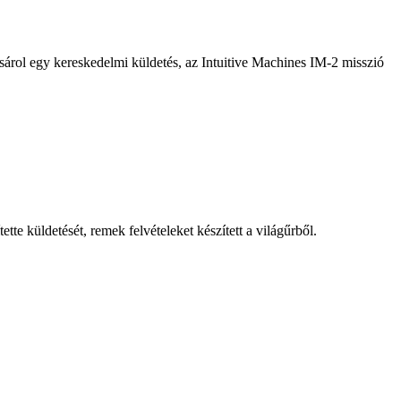
sárol egy kereskedelmi küldetés, az Intuitive Machines IM-2 misszió
te küldetését, remek felvételeket készített a világűrből.