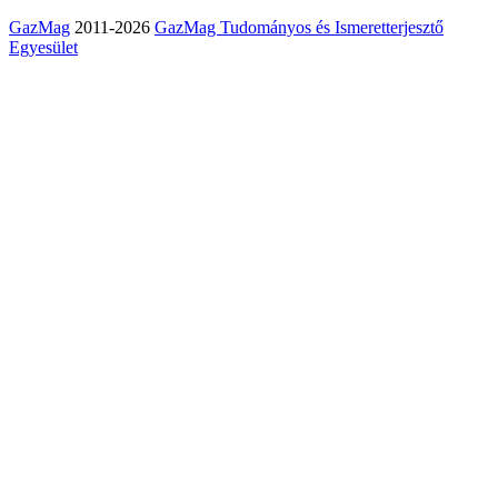
GazMag
2011-2026
GazMag Tudományos és Ismeretterjesztő
Egyesület