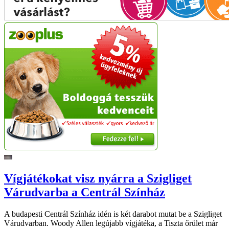
Vígjátékokat visz nyárra a Szigliget
Várudvarba a Centrál Színház
A budapesti Centrál Színház idén is két darabot mutat be a Szigliget
Várudvarban. Woody Allen legújabb vígjátéka, a Tiszta őrület már