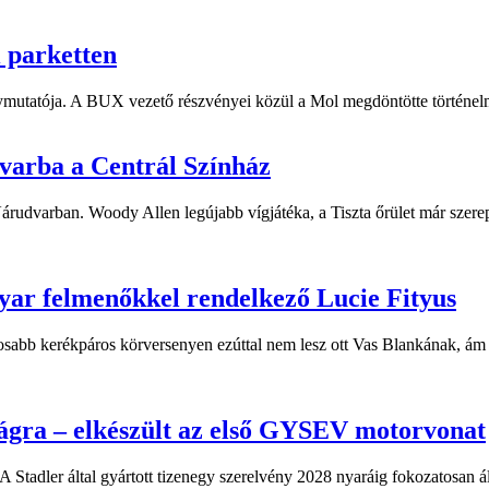
i parketten
ymutatója. A BUX vezető részvényei közül a Mol megdöntötte történelm
dvarba a Centrál Színház
 Várudvarban. Woody Allen legújabb vígjátéka, a Tiszta őrület már sze
yar felmenőkkel rendelkező Lucie Fityus
sabb kerékpáros körversenyen ezúttal nem lesz ott Vas Blankának, ám a
ágra – elkészült az első GYSEV motorvonat
 Stadler által gyártott tizenegy szerelvény 2028 nyaráig fokozatosan á