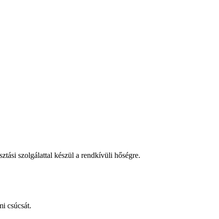
tási szolgálattal készül a rendkívüli hőségre.
i csúcsát.