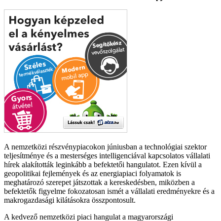
A nemzetközi részvénypiacokon júniusban a technológiai szektor
teljesítménye és a mesterséges intelligenciával kapcsolatos vállalati
hírek alakították leginkább a befektetői hangulatot. Ezen kívül a
geopolitikai fejlemények és az energiapiaci folyamatok is
meghatározó szerepet játszottak a kereskedésben, miközben a
befektetők figyelme fokozatosan ismét a vállalati eredményekre és a
makrogazdasági kilátásokra összpontosult.
A kedvező nemzetközi piaci hangulat a magyarországi