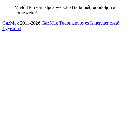
Mielőtt kinyomtatja a weboldal tartalmát, gondoljon a
természetre!
GazMag
2011-2026
GazMag Tudományos és Ismeretterjesztő
Egyesület