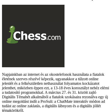
Napjainkban az internet és az okostelefonok használata a fiatalok
életének szerves részévé képezik, ugyanakkor a túlzott online
jelenlét és a felkészületlen nethasználat folyamatos kockázatot
jelenthet, miközben éppen ezt, a 13-18 éves korosztályt nehéz elérni
a tudatosító programokkal. A március 27. és 31. között zajló
Digitális Témahét alkalmából a fiatalok szokásaira rezonálva egy új
online megoldást indít a ProSuli: a ChatMate interaktív módon ad
tudást az online zaklatás, a digitális lábnyom és a digitális jóllét
témakörökről.