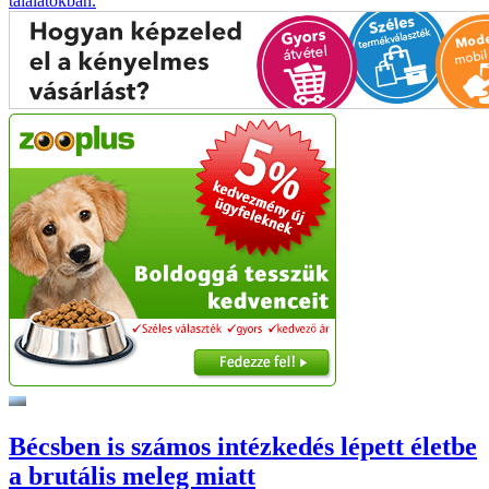
találatokban.
Bécsben is számos intézkedés lépett életbe
a brutális meleg miatt