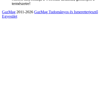
természetre!
GazMag
2011-2026
GazMag Tudományos és Ismeretterjesztő
Egyesület