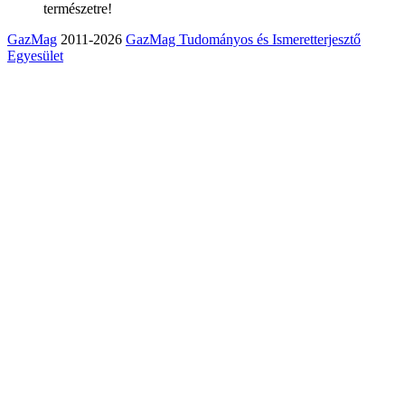
természetre!
GazMag
2011-2026
GazMag Tudományos és Ismeretterjesztő
Egyesület