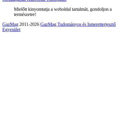
Mielőtt kinyomtatja a weboldal tartalmát, gondoljon a
természetre!
GazMag
2011-2026
GazMag Tudományos és Ismeretterjesztő
Egyesület