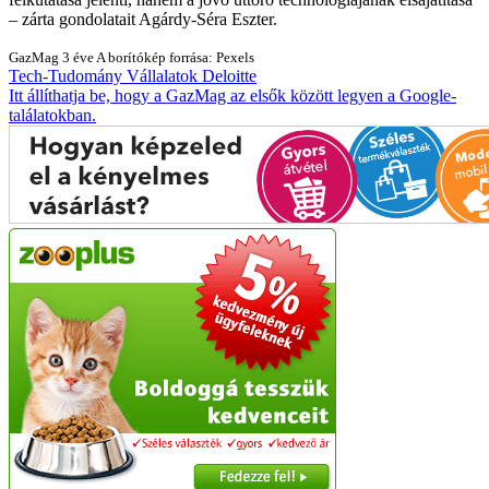
– zárta gondolatait Agárdy-Séra Eszter.
GazMag
3 éve
A borítókép forrása: Pexels
Tech-Tudomány
Vállalatok
Deloitte
Itt állíthatja be, hogy a GazMag az elsők között legyen a Google-
találatokban.