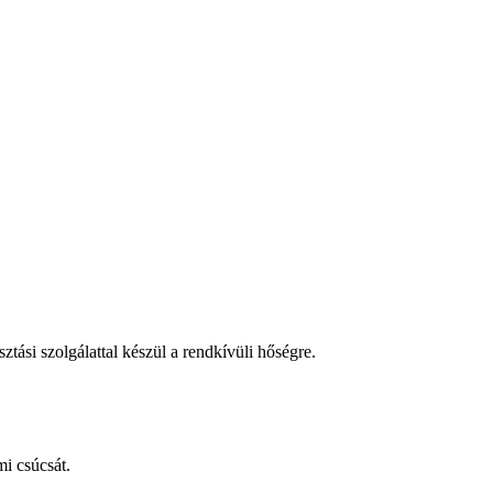
tási szolgálattal készül a rendkívüli hőségre.
i csúcsát.