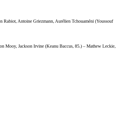
en Rabiot, Antoine Griezmann, Aurélien Tchouaméni (Youssouf
ron Mooy, Jackson Irvine (Keanu Baccus, 85.) – Mathew Leckie,