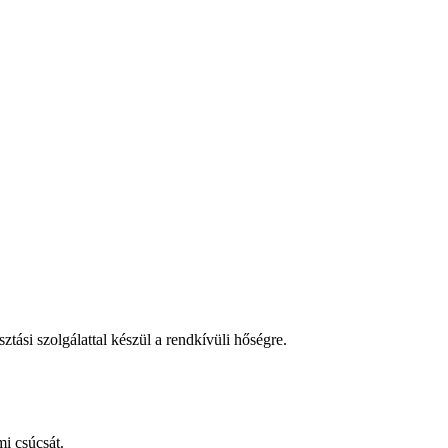
tási szolgálattal készül a rendkívüli hőségre.
i csúcsát.