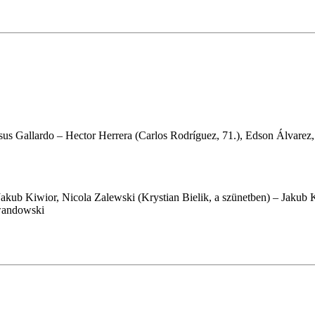
s Gallardo – Hector Herrera (Carlos Rodríguez, 71.), Edson Álvarez,
Jakub Kiwior, Nicola Zalewski (Krystian Bielik, a szünetben) – Jak
ewandowski