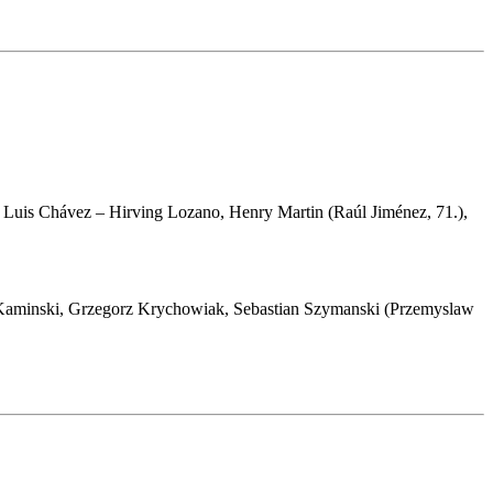
 Luis Chávez – Hirving Lozano, Henry Martin (Raúl Jiménez, 71.),
ub Kaminski, Grzegorz Krychowiak, Sebastian Szymanski (Przemyslaw