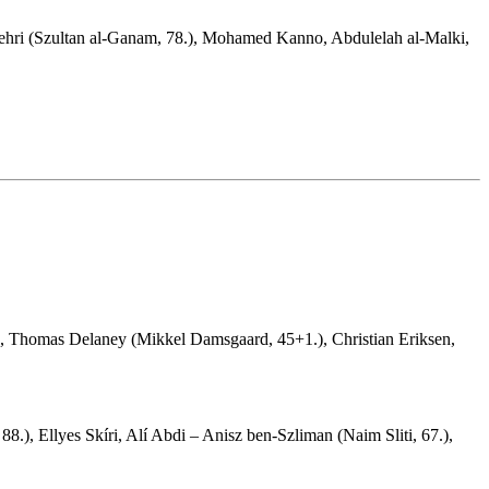
Sehri (Szultan al-Ganam, 78.), Mohamed Kanno, Abdulelah al-Malki,
g, Thomas Delaney (Mikkel Damsgaard, 45+1.), Christian Eriksen,
), Ellyes Skíri, Alí Abdi – Anisz ben-Szliman (Naim Sliti, 67.),