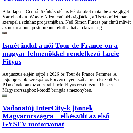
A budapesti Centrál Színház idén is két darabot mutat be a Szigliget
Várudvarban. Woody Allen legújabb vígjátéka, a Tiszta őrület már
szerepel a színház programjában, Neil Simon Furcsa pár című művét
azonban a budapesti premier előtt láthatja a közönség.
Ismét indul a női Tour de France-on a
magyar felmenőkkel rendelkező Lucie
Fityus
Augusztus elején rajtol a 2026-ös Tour de France Femmes. A
legrangosabb kerékpáros körversenyen ezúttal nem lesz ott Vas
Blankának, ám az ausztrál Lucie Fityus révén ezúttal is lesz
Magyarországhoz kötődő bringás a mezőnyben.
Vadonatúj InterCity-k jönnek
Magyarországra – elkészült az első
GYSEV motorvonat