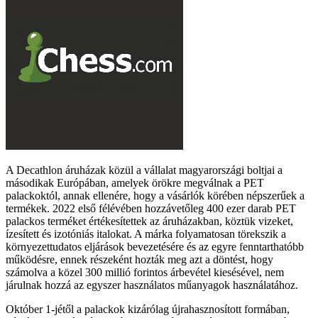
A Decathlon áruházak közül a vállalat magyarországi boltjai a
másodikak Európában, amelyek örökre megválnak a PET
palackoktól, annak ellenére, hogy a vásárlók körében népszerűek a
termékek. 2022 első félévében hozzávetőleg 400 ezer darab PET
palackos terméket értékesítettek az áruházakban, köztük vizeket,
ízesített és izotóniás italokat. A márka folyamatosan törekszik a
környezettudatos eljárások bevezetésére és az egyre fenntarthatóbb
működésre, ennek részeként hozták meg azt a döntést, hogy
számolva a közel 300 millió forintos árbevétel kiesésével, nem
járulnak hozzá az egyszer használatos műanyagok használatához.
Október 1-jétől a palackok kizárólag újrahasznosított formában,