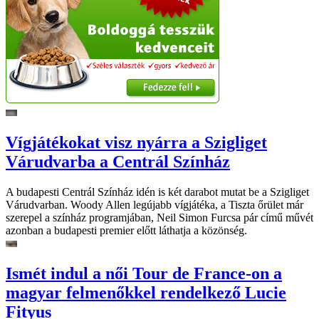
Vígjátékokat visz nyárra a Szigliget
Várudvarba a Centrál Színház
A budapesti Centrál Színház idén is két darabot mutat be a Szigliget
Várudvarban. Woody Allen legújabb vígjátéka, a Tiszta őrület már
szerepel a színház programjában, Neil Simon Furcsa pár című művét
azonban a budapesti premier előtt láthatja a közönség.
Ismét indul a női Tour de France-on a
magyar felmenőkkel rendelkező Lucie
Fityus