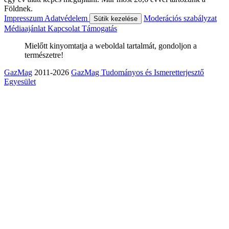
Földnek.
Impresszum
Adatvédelem
Moderációs szabályzat
Sütik kezelése
Médiaajánlat
Kapcsolat
Támogatás
Mielőtt kinyomtatja a weboldal tartalmát, gondoljon a
természetre!
GazMag
2011-2026
GazMag Tudományos és Ismeretterjesztő
Egyesület