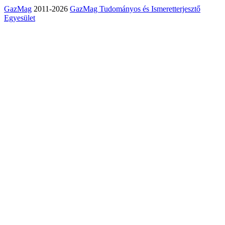
GazMag
2011-2026
GazMag Tudományos és Ismeretterjesztő
Egyesület