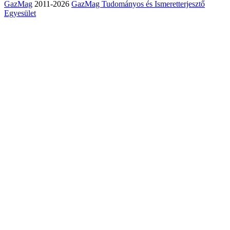
GazMag
2011-2026
GazMag Tudományos és Ismeretterjesztő
Egyesület