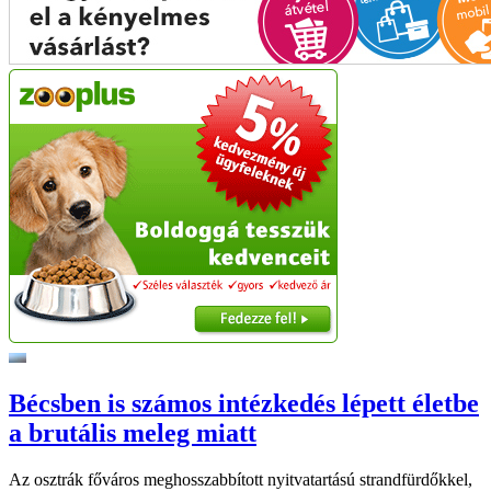
Bécsben is számos intézkedés lépett életbe
a brutális meleg miatt
Az osztrák főváros meghosszabbított nyitvatartású strandfürdőkkel,