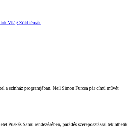
atok
Világ
Zöld témák
repel a színház programjában, Neil Simon Furcsa pár című művét
etet Puskás Samu rendezésében, parádés szereposztással tekinthetik