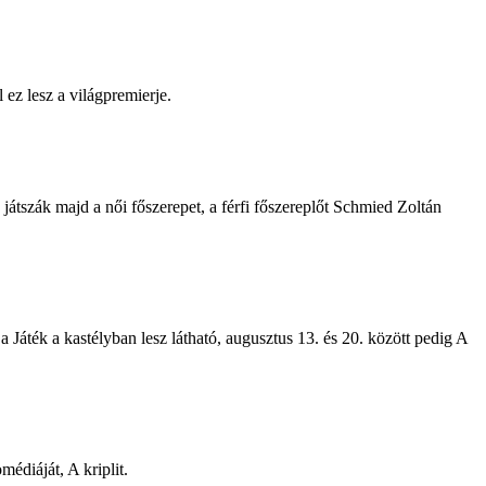
ez lesz a világpremierje.
átszák majd a női főszerepet, a férfi főszereplőt Schmied Zoltán
Játék a kastélyban lesz látható, augusztus 13. és 20. között pedig A
édiáját, A kriplit.