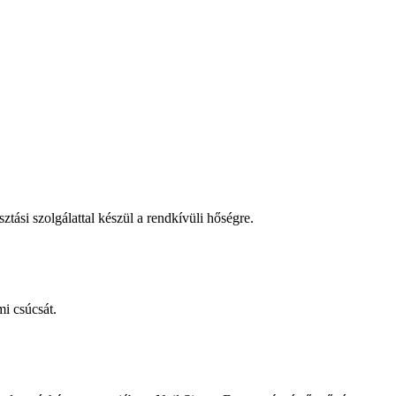
tási szolgálattal készül a rendkívüli hőségre.
i csúcsát.