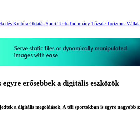
ekedés
Kultúra
Oktatás
Sport
Tech-Tudomány
Tőzsde
Turizmus
Vállal
s egyre erősebbek a digitális eszközök
rjedtek a digitális megoldások. A téli sportokban is egyre nagyobb 