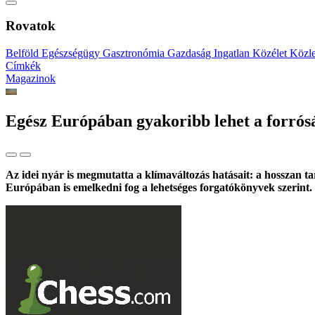
Rovatok
Belföld
Egészségügy
Gasztronómia
Gazdaság
Ingatlan
Közélet
Közl
Címkék
Magazinok
Egész Európában gyakoribb lehet a forrós
Az idei nyár is megmutatta a klímaváltozás hatásait: a hosszan 
Európában is emelkedni fog a lehetséges forgatókönyvek szerint.