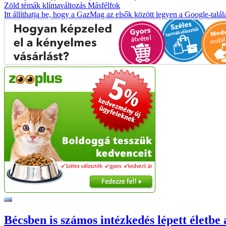
Zöld témák
klímaváltozás
Másfélfok
Itt állíthatja be, hogy a GazMag az elsők között legyen a Google-talál
Bécsben is számos intézkedés lépett életbe 