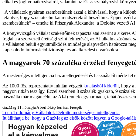
etikai és jogi vonatkozásairól, valamint az EU-s szabályozási környeze
A vállalatok gyakran szembesülnek azzal a kihívással, hogy a különb
tekintve, hogy szociotechnikai rendszerekről beszélünk. Éppen ezért 
szembesülnek
– emelte ki Prisznyák Alexandra, a Deloitte vezető AI 
A könyvvizsgáló vállalat szakértőinek tapasztalatai szerint a sikeres A
foglalja a szervezeti érettségi szint felmérését, az AI alkalmazásának
a vállalaton belüli együttműködés minősége alapvetően határozza meg 
kapcsolódó információbiztonsági és adatkezelési elvárásokra.
A magyarok 70 százaléka érzékel fenyegetés
A mesterséges intelligencia hazai elterjedését és használatát mérte fe
Az 1000 fős, reprezentatív mintán végzett
kutatásból kiderült
, hogy a
nagyon ritkán tesz így. Ezzel szemben 8 százalék gyakran, 9 százalék
használta már magáncélra az AI-t (ennek egyharmada, tehát össszesen 
GazMag
11 hónapja
A borítókép forrása: Freepik
Tech-Tudomány
Vállalatok
Deloitte
mesterséges intelligencia
Itt állíthatja be, hogy a GazMag az elsők között legyen a Google-talál