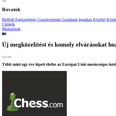
Rovatok
Belföld
Egészségügy
Gasztronómia
Gazdaság
Ingatlan
Közélet
Közl
Címkék
Magazinok
Új megközelítést és komoly elvárásokat hoz
Több mint egy éve lépett életbe az Európai Unió mesterséges intel