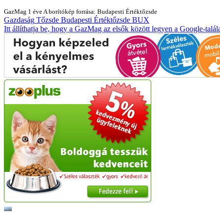
GazMag
1 éve
A borítókép forrása: Budapesti Értéktőzsde
Gazdaság
Tőzsde
Budapesti Értéktőzsde
BUX
Itt állíthatja be, hogy a GazMag az elsők között legyen a Google-talál