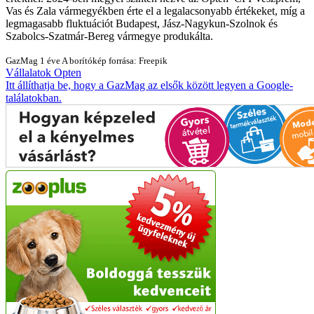
Vas és Zala vármegyékben érte el a legalacsonyabb értékeket, míg a
legmagasabb fluktuációt Budapest, Jász-Nagykun-Szolnok és
Szabolcs-Szatmár-Bereg vármegye produkálta.
GazMag
1 éve
A borítókép forrása: Freepik
Vállalatok
Opten
Itt állíthatja be, hogy a GazMag az elsők között legyen a Google-
találatokban.