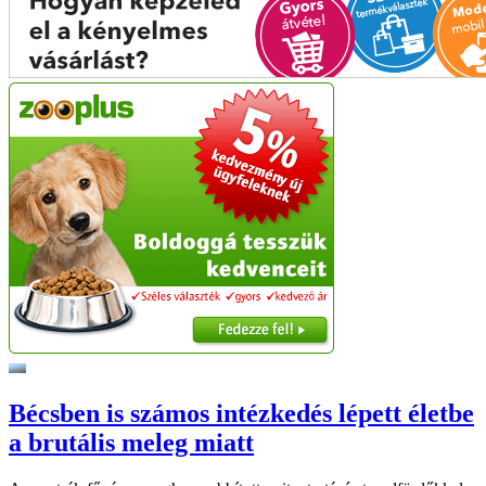
Bécsben is számos intézkedés lépett életbe
a brutális meleg miatt