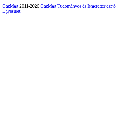
GazMag
2011-2026
GazMag Tudományos és Ismeretterjesztő
Egyesület