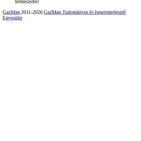
természetre!
GazMag
2011-2026
GazMag Tudományos és Ismeretterjesztő
Egyesület