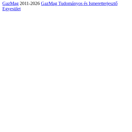
GazMag
2011-2026
GazMag Tudományos és Ismeretterjesztő
Egyesület