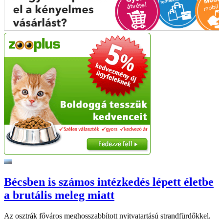
Bécsben is számos intézkedés lépett életbe
a brutális meleg miatt
Az osztrák főváros meghosszabbított nyitvatartású strandfürdőkkel,