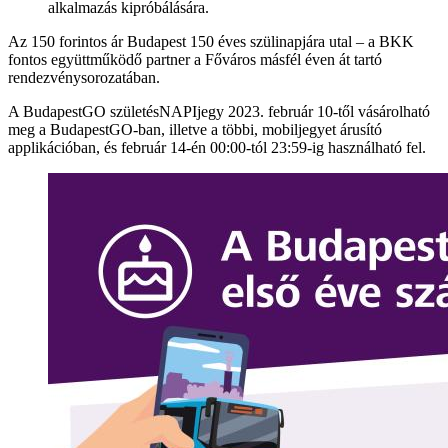
alkalmazás kipróbálására.
Az 150 forintos ár Budapest 150 éves szülinapjára utal – a BKK
fontos együttműködő partner a Főváros másfél éven át tartó
rendezvénysorozatában.
A BudapestGO születésNAPIjegy 2023. február 10-től vásárolható
meg a BudapestGO-ban, illetve a többi, mobiljegyet árusító
applikációban, és február 14-én 00:00-tól 23:59-ig használható fel.