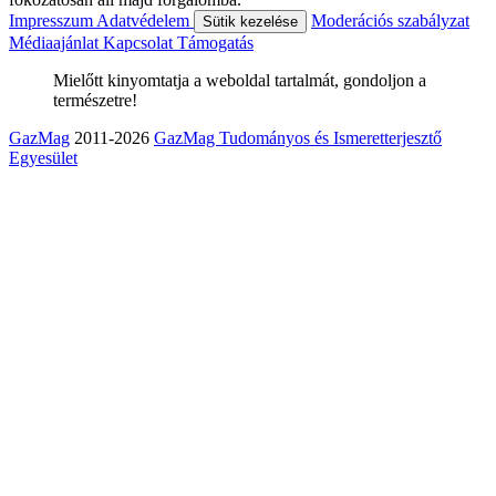
Impresszum
Adatvédelem
Moderációs szabályzat
Sütik kezelése
Médiaajánlat
Kapcsolat
Támogatás
Mielőtt kinyomtatja a weboldal tartalmát, gondoljon a
természetre!
GazMag
2011-2026
GazMag Tudományos és Ismeretterjesztő
Egyesület