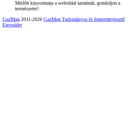
Mielőtt kinyomtatja a weboldal tartalmát, gondoljon a
természetre!
GazMag
2011-2026
GazMag Tudományos és Ismeretterjesztő
Egyesület