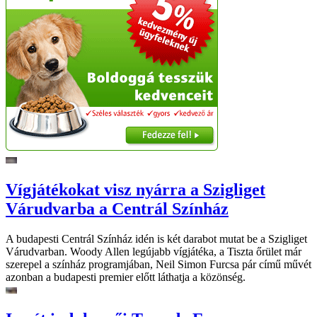
Vígjátékokat visz nyárra a Szigliget
Várudvarba a Centrál Színház
A budapesti Centrál Színház idén is két darabot mutat be a Szigliget
Várudvarban. Woody Allen legújabb vígjátéka, a Tiszta őrület már
szerepel a színház programjában, Neil Simon Furcsa pár című művét
azonban a budapesti premier előtt láthatja a közönség.