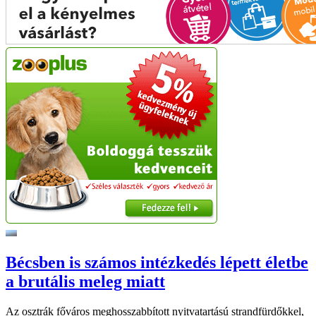
Bécsben is számos intézkedés lépett életbe
a brutális meleg miatt
Az osztrák főváros meghosszabbított nyitvatartású strandfürdőkkel,