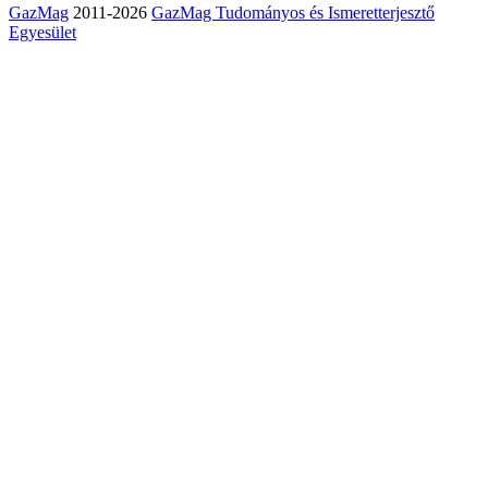
GazMag
2011-2026
GazMag Tudományos és Ismeretterjesztő
Egyesület