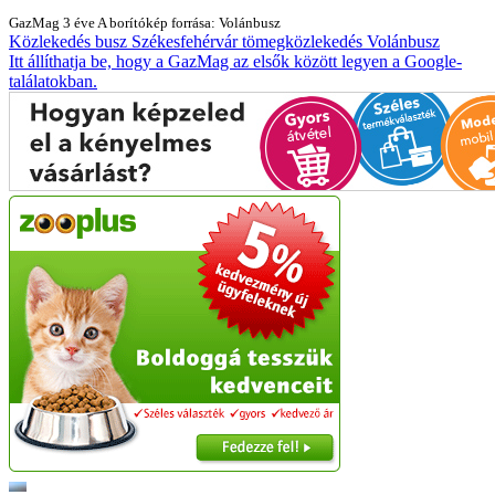
GazMag
3 éve
A borítókép forrása: Volánbusz
Közlekedés
busz
Székesfehérvár
tömegközlekedés
Volánbusz
Itt állíthatja be, hogy a GazMag az elsők között legyen a Google-
találatokban.