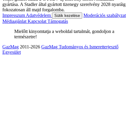
gyártása. A Stadler által gyártott tizenegy szerelvény 2028 nyaráig
fokozatosan áll majd forgalomba.
Impresszum
Adatvédelem
Moderációs szabályzat
Sütik kezelése
Médiaajánlat
Kapcsolat
Támogatás
Mielőtt kinyomtatja a weboldal tartalmát, gondoljon a
természetre!
GazMag
2011-2026
GazMag Tudományos és Ismeretterjesztő
Egyesület