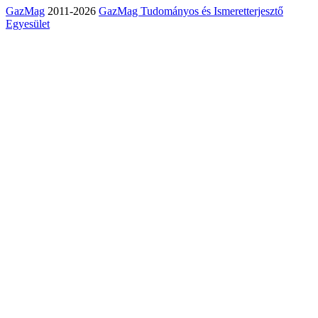
GazMag
2011-2026
GazMag Tudományos és Ismeretterjesztő
Egyesület