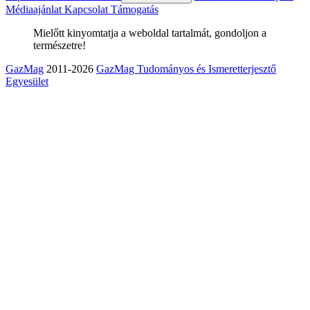
Médiaajánlat
Kapcsolat
Támogatás
Mielőtt kinyomtatja a weboldal tartalmát, gondoljon a
természetre!
GazMag
2011-2026
GazMag Tudományos és Ismeretterjesztő
Egyesület