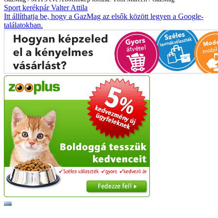
Sport
kerékpár
Valter Attila
Itt állíthatja be, hogy a GazMag az elsők között legyen a Google-
találatokban.