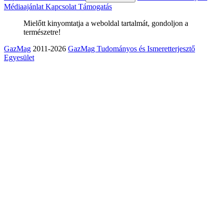
Médiaajánlat
Kapcsolat
Támogatás
Mielőtt kinyomtatja a weboldal tartalmát, gondoljon a
természetre!
GazMag
2011-2026
GazMag Tudományos és Ismeretterjesztő
Egyesület