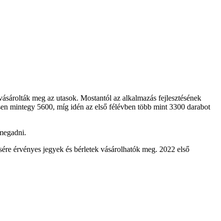
vásárolták meg az utasok. Mostantól az alkalmazás fejlesztésének
esen mintegy 5600, míg idén az első félévben több mint 3300 darabot
 megadni.
sére érvényes jegyek és bérletek vásárolhatók meg. 2022 első