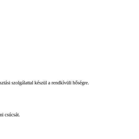
tási szolgálattal készül a rendkívüli hőségre.
i csúcsát.