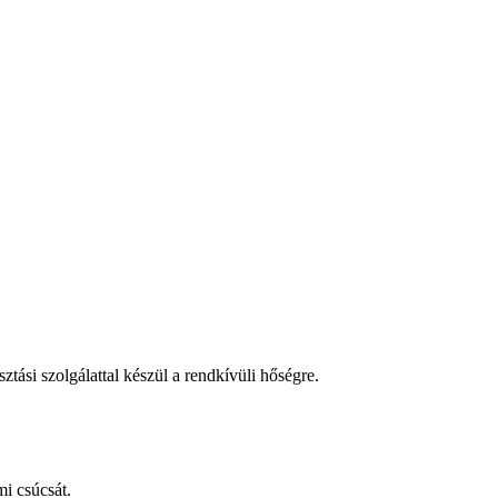
tási szolgálattal készül a rendkívüli hőségre.
i csúcsát.